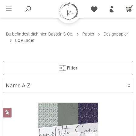
Du befindest dich hier:
Basteln & Co.
Papier
Designpapier
LOVEnder
Filter
%