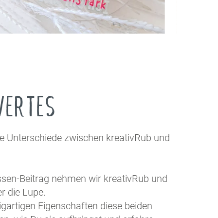
ERTES
ie Unterschiede zwischen kreativRub und
ssen-Beitrag nehmen wir kreativRub und
r die Lupe.
igartigen Eigenschaften diese beiden