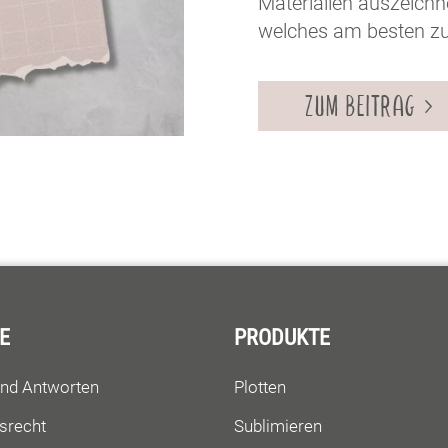
Materialien auszeichne
welches am besten zu 
ZUM BEITRAG
E
PRODUKTE
und Antworten
Plotten
srecht
Sublimieren