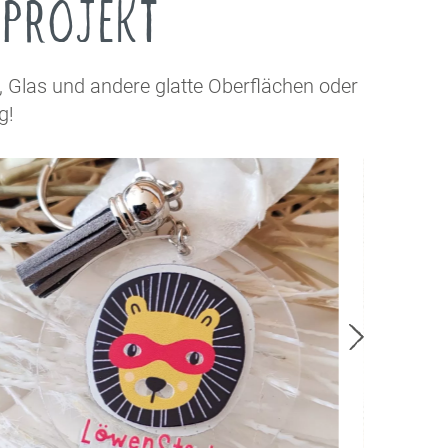
S PROJEKT
k, Glas und andere glatte Oberflächen oder
g!