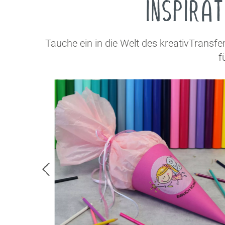
INSPIRAT
Tauche ein in die Welt des kreativTransfe
f