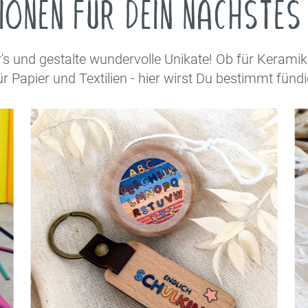
IONEN FÜR DEIN NÄCHSTE
r's und gestalte wundervolle Unikate! Ob für Kerami
ür Papier und Textilien - hier wirst Du bestimmt fündi