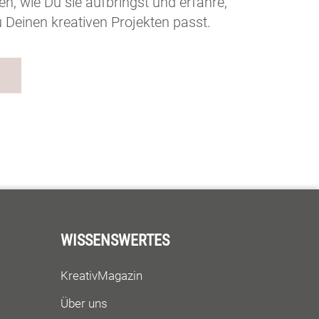
n, wie Du sie aufbringst und erfahre,
Deinen kreativen Projekten passt.
WISSENSWERTES
KreativMagazin
Über uns