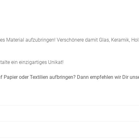
hes Material aufzubringen! Verschönere damit Glas, Keramik, Ho
lte ein einzigartiges Unikat!
 auf Papier oder Textilien aufbringen? Dann empfehlen wir Dir uns