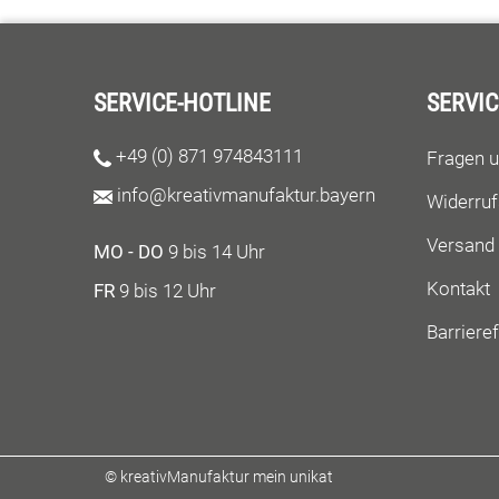
SERVICE-HOTLINE
SERVIC
+49 (0) 871 974843111
Fragen 
info@kreativmanufaktur.bayern
Widerruf
Versand
MO - DO
9 bis 14 Uhr
Kontakt
FR
9 bis 12 Uhr
Barrieref
© kreativManufaktur mein unikat