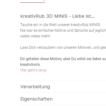
kreativRub 3D MINIS - Liebe ist...
Tauche ein in die Welt unserer kreativRub MINIS!
Nie war es einfacher Motive und Sprüche auf jeglic
vieles vieles mehr!
Lass Dich verzaubern von unseren Motiven, und gesta
Dir gefallen diese Motive, aber Du willst sie lieber
kreativIron's.
Hier geht's lang!
Verarbeitung
Eigenschaften