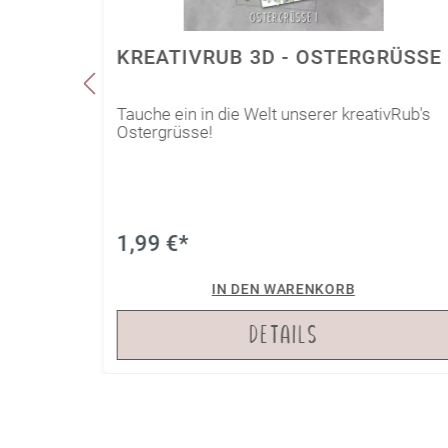
IEBE
KREATIVRUB 3D - OSTERGRÜSSE
ivRub 3D
Tauche ein in die Welt unserer kreativRub's
Ostergrüsse!
1,99 €*
IN DEN WARENKORB
DETAILS