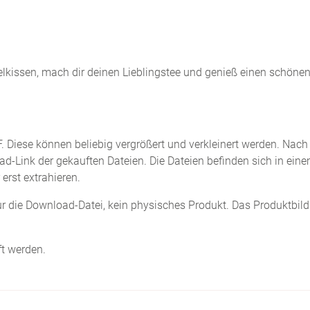
helkissen, mach dir deinen Lieblingstee und genieß einen schöne
 Diese können beliebig vergrößert und verkleinert werden. Nach
d-Link der gekauften Dateien. Die Dateien befinden sich in ein
erst extrahieren.
nur die Download-Datei, kein physisches Produkt. Das Produktbild
ft werden.