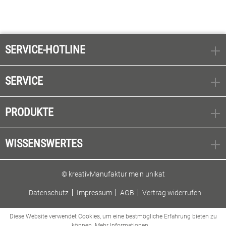
SERVICE-HOTLINE
SERVICE
PRODUKTE
WISSENSWERTES
© kreativManufaktur mein unikat
Datenschutz
Impressum
AGB
Vertrag widerrufen
Diese Website verwendet Cookies, um eine bestmögliche Erfahrung bieten zu
können.
Mehr Informationen ...