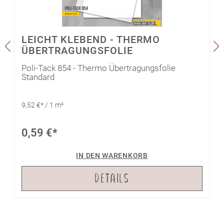
kommen kann.
LEICHT KLEBEND - THERMO
ÜBERTRAGUNGSFOLIE
Poli-Tack 854 - Thermo Übertragungsfolie
Standard
9,52 €* / 1 m²
0,59 €*
IN DEN WARENKORB
DETAILS