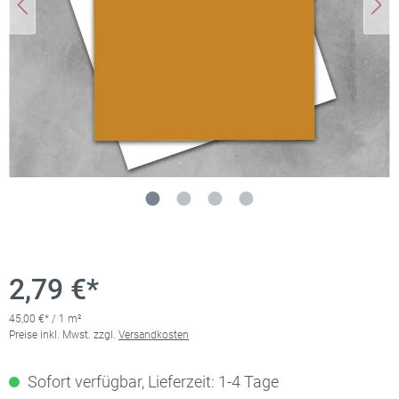
2,79 €*
45,00 €* / 1 m²
Preise inkl. Mwst. zzgl.
Versandkosten
Sofort verfügbar, Lieferzeit: 1-4 Tage