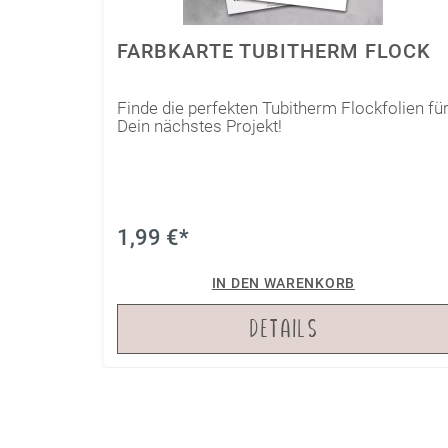
FARBKARTE TUBITHERM FLOCK
Finde die perfekten Tubitherm Flockfolien fü
Dein nächstes Projekt!
1,99 €*
IN DEN WARENKORB
DETAILS