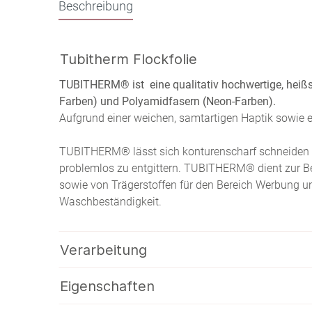
Beschreibung
Tubitherm Flockfolie
TUBITHERM® ist eine qualitativ hochwertige, heißs
Farben) und Polyamidfasern (Neon-Farben).
Aufgrund einer weichen, samtartigen Haptik sowie e
TUBITHERM® lässt sich konturenscharf schneiden u
problemlos zu entgittern. TUBITHERM® dient zur Besc
sowie von Trägerstoffen für den Bereich Werbung u
Waschbeständigkeit.
Verarbeitung
Eigenschaften