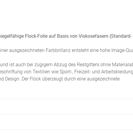
iegelfähige Flock-Folie auf Basis von Viskosefasern (Standard-
iner ausgezeichneten Farbbrillanz entsteht eine hohe Image-Qua
nd ist auch bei zügigem Abzug des Restgitters ohne Materiala
hriftung von Textilien wie Sport-, Freizeit- und Arbeitskleidun
nd Design. Der Flock überzeugt durch eine ausgezeichnete