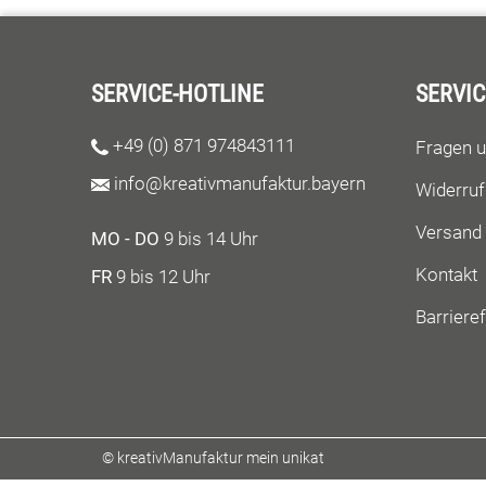
SERVICE-HOTLINE
SERVIC
+49 (0) 871 974843111
Fragen 
info@kreativmanufaktur.bayern
Widerruf
Versand
MO - DO
9 bis 14 Uhr
Kontakt
FR
9 bis 12 Uhr
Barrieref
© kreativManufaktur mein unikat