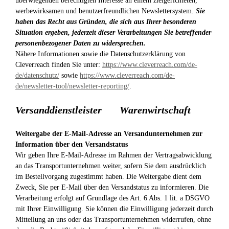
überwiegenden berechtigten Interesse an einem zielgerichteten,
werbewirksamen und benutzerfreundlichen Newslettersystem.
Sie
haben das Recht aus Gründen, die sich aus Ihrer besonderen
Situation ergeben, jederzeit dieser Verarbeitungen Sie betreffender
personenbezogener Daten zu widersprechen.
Nähere Informationen sowie die Datenschutzerklärung von
Cleverreach finden Sie unter:
https://www.cleverreach.com/de-
de/datenschutz/
sowie
https://www.cleverreach.com/de-
de/newsletter-tool/newsletter-reporting/
.
Versanddienstleister
Warenwirtschaft
Weitergabe der E-Mail-Adresse an Versandunternehmen zur
Information über den Versandstatus
Wir geben Ihre E-Mail-Adresse im Rahmen der Vertragsabwicklung
an das Transportunternehmen weiter, sofern Sie dem ausdrücklich
im Bestellvorgang zugestimmt haben. Die Weitergabe dient dem
Zweck, Sie per E-Mail über den Versandstatus zu informieren. Die
Verarbeitung erfolgt auf Grundlage des Art. 6 Abs. 1 lit. a DSGVO
mit Ihrer Einwilligung. Sie können die Einwilligung jederzeit durch
Mitteilung an uns oder das Transportunternehmen widerrufen, ohne