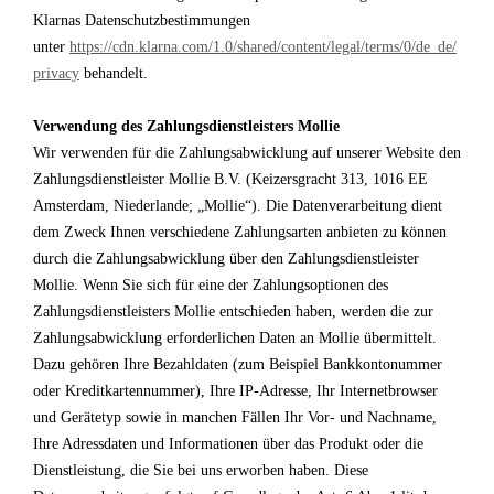
Klarnas Datenschutzbestimmungen
unter
https://cdn.klarna.com/1.0/shared/content/legal/terms/0/de_de/
privacy
behandelt.
Verwendung des Zahlungsdienstleisters Mollie
Wir verwenden für die Zahlungsabwicklung auf unserer Website den
Zahlungsdienstleister Mollie B.V. (Keizersgracht 313, 1016 EE
Amsterdam, Niederlande; „Mollie“). Die Datenverarbeitung dient
dem Zweck Ihnen verschiedene Zahlungsarten anbieten zu können
durch die Zahlungsabwicklung über den Zahlungsdienstleister
Mollie. Wenn Sie sich für eine der Zahlungsoptionen des
Zahlungsdienstleisters Mollie entschieden haben, werden die zur
Zahlungsabwicklung erforderlichen Daten an Mollie übermittelt.
Dazu gehören Ihre Bezahldaten (zum Beispiel Bankkontonummer
oder Kreditkartennummer), Ihre IP-Adresse, Ihr Internetbrowser
und Gerätetyp sowie in manchen Fällen Ihr Vor- und Nachname,
Ihre Adressdaten und Informationen über das Produkt oder die
Dienstleistung, die Sie bei uns erworben haben. Diese