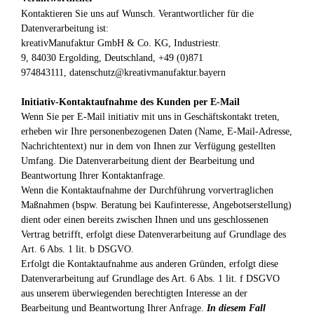
Kontaktieren Sie uns auf Wunsch. Verantwortlicher für die
Datenverarbeitung ist:
kreativManufaktur GmbH & Co. KG,
Industriestr.
9,
84030
Ergolding,
Deutschland,
+49 (0)871
974843111,
datenschutz@kreativmanufaktur.bayern
Initiativ-Kontaktaufnahme des Kunden per E-Mail
Wenn Sie per E-Mail initiativ mit uns in Geschäftskontakt treten,
erheben wir Ihre personenbezogenen Daten (Name, E-Mail-Adresse,
Nachrichtentext) nur in dem von Ihnen zur Verfügung gestellten
Umfang. Die Datenverarbeitung dient der Bearbeitung und
Beantwortung Ihrer Kontaktanfrage.
Wenn die Kontaktaufnahme der Durchführung vorvertraglichen
Maßnahmen (bspw. Beratung bei Kaufinteresse, Angebotserstellung)
dient oder einen bereits zwischen Ihnen und uns geschlossenen
Vertrag betrifft, erfolgt diese Datenverarbeitung auf Grundlage des
Art. 6 Abs. 1 lit. b DSGVO.
Erfolgt die Kontaktaufnahme aus anderen Gründen, erfolgt diese
Datenverarbeitung auf Grundlage des Art. 6 Abs. 1 lit. f DSGVO
aus unserem überwiegenden berechtigten Interesse an der
Bearbeitung und Beantwortung Ihrer Anfrage.
In diesem Fall