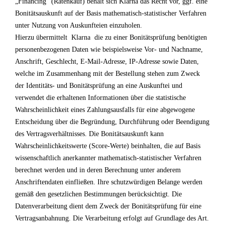
„Financing“ (Ratenkauf) behält sich Klarna das Recht vor, ggf. eine
Bonitätsauskunft auf der Basis mathematisch-statistischer Verfahren
unter Nutzung von Auskunfteien einzuholen.
Hierzu übermittelt Klarna die zu einer Bonitätsprüfung benötigten
personenbezogenen Daten wie beispielsweise Vor- und Nachname,
Anschrift, Geschlecht, E-Mail-Adresse, IP-Adresse sowie Daten,
welche im Zusammenhang mit der Bestellung stehen zum Zweck
der Identitäts- und Bonitätsprüfung an eine Auskunftei und
verwendet die erhaltenen Informationen über die statistische
Wahrscheinlichkeit eines Zahlungsausfalls für eine abgewogene
Entscheidung über die Begründung, Durchführung oder Beendigung
des Vertragsverhältnisses. Die Bonitätsauskunft kann
Wahrscheinlichkeitswerte (Score-Werte) beinhalten, die auf Basis
wissenschaftlich anerkannter mathematisch-statistischer Verfahren
berechnet werden und in deren Berechnung unter anderem
Anschriftendaten einfließen. Ihre schutzwürdigen Belange werden
gemäß den gesetzlichen Bestimmungen berücksichtigt. Die
Datenverarbeitung dient dem Zweck der Bonitätsprüfung für eine
Vertragsanbahnung. Die Verarbeitung erfolgt auf Grundlage des Art.