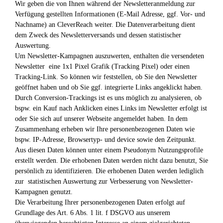
Wir geben die von Ihnen während der Newsletteranmeldung zur
Verfügung gestellten Informationen (E-Mail Adresse, ggf. Vor- und
Nachname) an CleverReach weiter. Die Datenverarbeitung dient
dem Zweck des Newsletterversands und dessen statistischer
Auswertung.
Um Newsletter-Kampagnen auszuwerten, enthalten die versendeten
Newsletter eine 1x1 Pixel Grafik (Tracking Pixel) oder einen
Tracking-Link. So können wir feststellen, ob Sie den Newsletter
geöffnet haben und ob Sie ggf. integrierte Links angeklickt haben.
Durch Conversion-Trackings ist es uns möglich zu analysieren, ob
bspw. ein Kauf nach Anklicken eines Links im Newsletter erfolgt ist
oder Sie sich auf unserer Webseite angemeldet haben. In dem
Zusammenhang erheben wir Ihre personenbezogenen Daten wie
bspw. IP-Adresse, Browsertyp- und device sowie den Zeitpunkt.
Aus diesen Daten können unter einem Pseudonym Nutzungsprofile
erstellt werden. Die erhobenen Daten werden nicht dazu benutzt, Sie
persönlich zu identifizieren. Die erhobenen Daten werden lediglich
zur statistischen Auswertung zur Verbesserung von Newsletter-
Kampagnen genutzt.
Die Verarbeitung Ihrer personenbezogenen Daten erfolgt auf
Grundlage des Art. 6 Abs. 1 lit. f DSGVO aus unserem