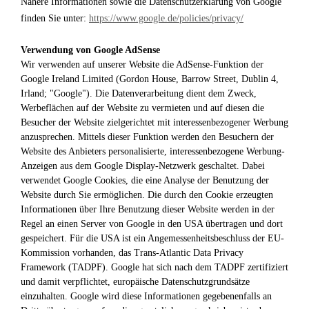
Nähere Informationen sowie die Datenschutzerklärung von Google
finden Sie unter:
https://www.google.de/policies/privacy/
Verwendung von Google AdSense
Wir verwenden auf unserer Website die AdSense-Funktion der
Google Ireland Limited (Gordon House, Barrow Street, Dublin 4,
Irland; "Google"). Die Datenverarbeitung dient dem Zweck,
Werbeflächen auf der Website zu vermieten und auf diesen die
Besucher der Website zielgerichtet mit interessenbezogener Werbung
anzusprechen. Mittels dieser Funktion werden den Besuchern der
Website des Anbieters personalisierte, interessenbezogene Werbung-
Anzeigen aus dem Google Display-Netzwerk geschaltet. Dabei
verwendet Google Cookies, die eine Analyse der Benutzung der
Website durch Sie ermöglichen. Die durch den Cookie erzeugten
Informationen über Ihre Benutzung dieser Website werden in der
Regel an einen Server von Google in den USA übertragen und dort
gespeichert. Für die USA ist ein Angemessenheitsbeschluss der EU-
Kommission vorhanden, das Trans-Atlantic Data Privacy
Framework (TADPF). Google
hat sich nach dem TADPF zertifiziert
und damit verpflichtet, europäische Datenschutzgrundsätze
einzuhalten.
Google wird diese Informationen gegebenenfalls an