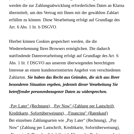
werden die zur Zahlungsabwicklung erforderlichen Daten an Klarna
übermittelt, um den Vertrag mit Ihnen mit der gewählten Zahlart
erfüllen zu können. Diese Verarbeitung erfolgt auf Grundlage des
Art. 6 Abs. 1 lit. b DSGVO.
Hierbei können Cookies gespeichert werden, die die
Wiedererkennung Ihres Browsers ermöglichen. Die dadurch
stattfindende Datenverarbeitung erfolgt auf Grundlage des Art. 6
Abs. 1 lit. f DSGVO aus unserem überwiegenden berechtigten
Interesse an einem kundenorientierten Angebot von verschiedenen
Zahlarten.
Sie haben das Recht aus Gründen, die sich aus Ihrer
besonderen Situation ergeben, jederzeit dieser Verarbeitung Sie
betreffender personenbezogener Daten zu widersprechen.
„Pay Later“ (Rechnung), „Pay Now“ (Zahlung per Lastschrift,
Kreditkarte, Sofortüberweisung), „Financing“ (Ratenkauf)
Bei einzelnen Zahlungsarten wie
„
Pay Later“ (Rechnung), „Pay
Now“ (Zahlung per Lastschrift, Kreditkarte, Sofortüberweisung),