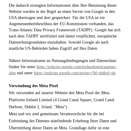
Die dadurch erzeugten Informationen über Ihre Benutzung dieser
Website werden in der Regel an einen Server von Google in den
USA übertragen und dort gespeichert. Für die USA ist ein
Angemessenheitsbeschluss der EU-Kommission vorhanden, das
Trans-Atlantic Data Privacy Framework (TADPF).
Google hat sich
nach dem TADPF zertifiziert und damit verpflichtet, europäische
Datenschutzgrundsätze einzuhalten.
Sowohl Google als auch
staatliche US-Behörden haben Zugriff auf Ihre Daten.
Nähere Informationen zu Nutzungsbedingungen und Datenschutz
finden Sie unter
https://policies.google.com/technologies/partner-
sites
und unter
https://policies.google.com/privacy?hl=de&gl=de
.
Verwendung des Meta Pixel
Wir verwenden auf unserer Website den Meta Pixel der Meta
Platforms Ireland Limited (4 Grand Canal Square, Grand Canal
Harbour, Dublin 2, Irland; "Meta").
Meta und wir sind gemeinsam Verantwortliche für die bei
Einbindung des Dienstes stattfindende Erhebung Ihrer Daten und
Übermittlung dieser Daten an Meta. Grundlage dafür ist eine