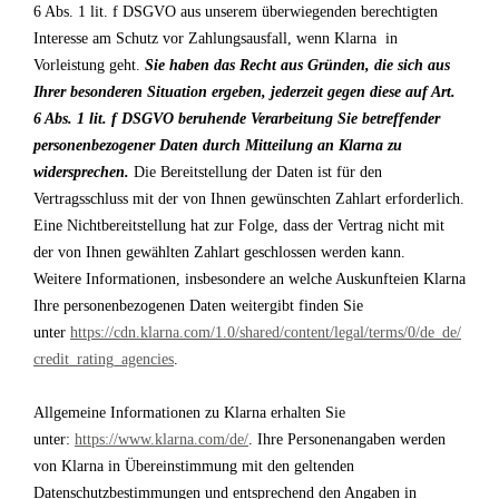
6 Abs. 1 lit. f DSGVO aus unserem überwiegenden berechtigten
Interesse am Schutz vor Zahlungsausfall, wenn Klarna in
Vorleistung geht.
Sie haben das Recht aus Gründen, die sich aus
Ihrer besonderen Situation ergeben, jederzeit gegen diese auf Art.
6 Abs. 1 lit. f DSGVO beruhende Verarbeitung Sie betreffender
personenbezogener Daten durch Mitteilung an Klarna zu
widersprechen.
Die Bereitstellung der Daten ist für den
Vertragsschluss mit der von Ihnen gewünschten Zahlart erforderlich.
Eine Nichtbereitstellung hat zur Folge, dass der Vertrag nicht mit
der von Ihnen gewählten Zahlart geschlossen werden kann.
Weitere Informationen, insbesondere an welche Auskunfteien Klarna
Ihre personenbezogenen Daten weitergibt finden Sie
unter
https://cdn.klarna.com/1.0/shared/content/legal/terms/0/de_de/
credit_rating_agencies
.
Allgemeine Informationen zu Klarna erhalten Sie
unter:
https://www.klarna.com/de/
. Ihre Personenangaben werden
von Klarna in Übereinstimmung mit den geltenden
Datenschutzbestimmungen und entsprechend den Angaben in