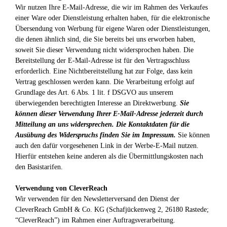
Wir nutzen Ihre E-Mail-Adresse, die wir im Rahmen des Verkaufes
einer Ware oder Dienstleistung erhalten haben, für die elektronische
Übersendung von Werbung für eigene Waren oder Dienstleistungen,
die denen ähnlich sind, die Sie bereits bei uns erworben haben,
soweit Sie dieser Verwendung nicht widersprochen haben. Die
Bereitstellung der E-Mail-Adresse ist für den Vertragsschluss
erforderlich. Eine Nichtbereitstellung hat zur Folge, dass kein
Vertrag geschlossen werden kann. Die Verarbeitung erfolgt auf
Grundlage des Art. 6 Abs. 1 lit. f DSGVO aus unserem
überwiegenden berechtigten Interesse an Direktwerbung.
Sie
können dieser Verwendung Ihrer E-Mail-Adresse jederzeit durch
Mitteilung an uns widersprechen.
Die Kontaktdaten für die
Ausübung des Widerspruchs finden Sie im Impressum.
Sie können
auch den dafür vorgesehenen Link in der Werbe-E-Mail nutzen.
Hierfür entstehen keine anderen als die Übermittlungskosten nach
den Basistarifen.
Verwendung von CleverReach
Wir verwenden für den Newsletterversand den Dienst der
CleverReach GmbH & Co. KG (Schafjückenweg 2, 26180 Rastede;
“CleverReach”) im Rahmen einer Auftragsverarbeitung.