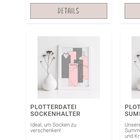
DETAILS
PLOTTERDATEI
PLOT
SOCKENHALTER
SUM
Ideal, um Socken zu
Unsere
verschenken!
Summer"
und Kr