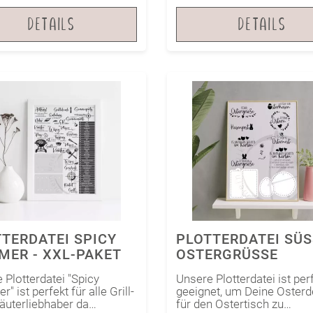
DETAILS
DETAILS
TERDATEI SPICY
PLOTTERDATEI SÜSS
MER - XXL-PAKET
STERGRÜSSE
 Plotterdatei "Spicy
Unsere Plotterdatei ist per
 ist perfekt für alle Grill-
geeignet, um Deine Oster
äuterliebhaber da
für den Ostertisch zu