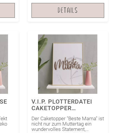
DETAILS
E O
V.I.P. PLOTTERDATEI
CAKETOPPER
MUTTERTAG
fekt
Der Caketopper "Beste Mama" ist
deko
nicht nur zum Muttertag ein
wundervolles Statement,