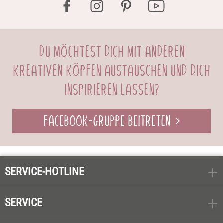
DU MÖCHTEST DICH MIT ANDEREN
KREATIVEN KÖPFEN AUSTAUSCHEN UND DICH
INSPIRIEREN LASSEN?
FACEBOOK-GRUPPE BEITRETEN
SERVICE-HOTLINE
SERVICE