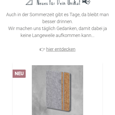
📐
Neues für Dein Unikat 📢
Auch in der Sommerzeit gibt es Tage, da bleibt man
besser drinnen.
Wir machen uns täglich Gedanken, damit dabei ja
keine Langeweile aufkommen kann...
👉
hier entdecken
NEU
N