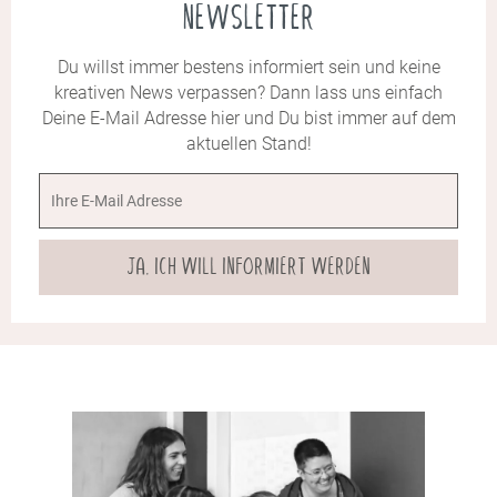
beplottet werden, sublimiert und, wie auch
NEWSLETTER
der Kork, gelasert werden.
Du willst immer bestens informiert sein und keine
kreativen News verpassen? Dann lass uns einfach
Deine E-Mail Adresse hier und Du bist immer auf dem
aktuellen Stand!
JA, ICH WILL INFORMIERT WERDEN