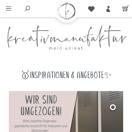
🥇INSPIRATIONEN & ANGEBOTE✨