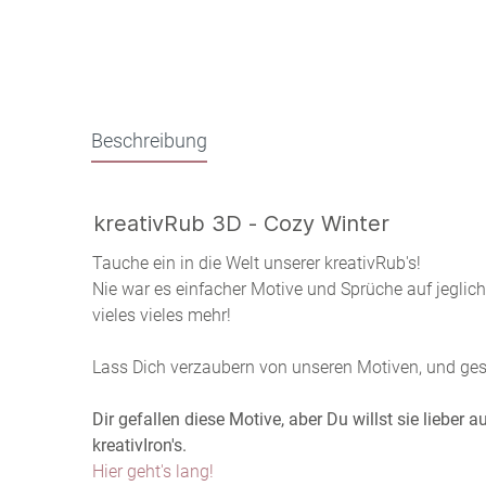
Beschreibung
kreativRub 3D - Cozy Winter
Tauche ein in die Welt unserer kreativRub's!
Nie war es einfacher Motive und Sprüche auf jeglic
vieles vieles mehr!
Lass Dich verzaubern von unseren Motiven, und gesta
Dir gefallen diese Motive, aber Du willst sie lieber
kreativIron's.
Hier geht's lang!