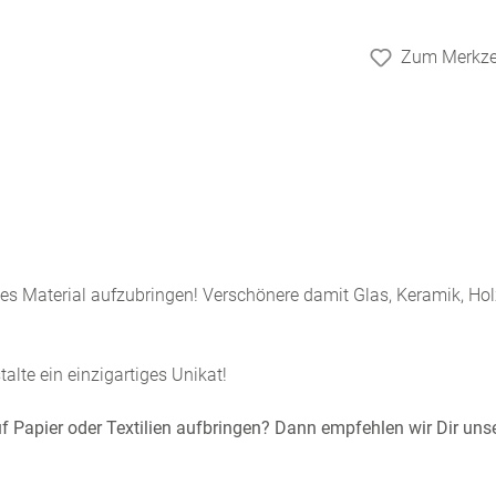
Zum Merkzet
hes Material aufzubringen! Verschönere damit Glas, Keramik, Ho
lte ein einzigartiges Unikat!
 auf Papier oder Textilien aufbringen? Dann empfehlen wir Dir uns