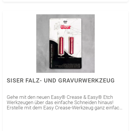
SISER FALZ- UND GRAVURWERKZEUG
Gehe mit den neuen Easy® Crease & Easy® Etch
Werkzeugen über das einfache Schneiden hinaus!
Erstelle mit dem Easy Crease-Werkzeug ganz einfach
Faltlinien auf Materialien wie Papier und Karton. Oder
graviere mit dem Easy Etch-Werkzeug dezente,
elegante Designs auf Materialien wie Kunststoff und
Metall. Kompatibel mit den Romeo®- und Juliet®