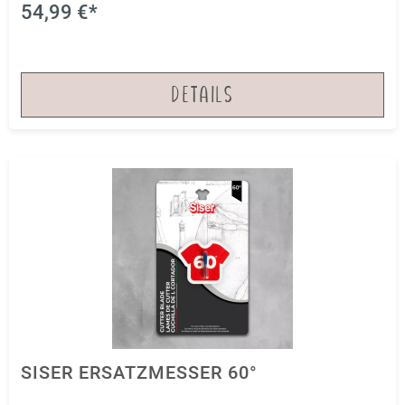
Plottern.
54,99 €*
DETAILS
SISER ERSATZMESSER 60°