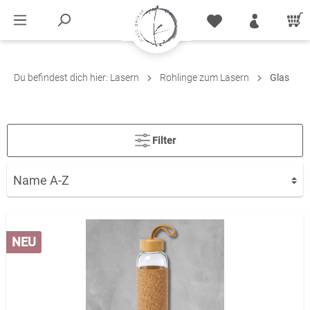
Du befindest dich hier:
Lasern
Rohlinge zum Lasern
Glas
Filter
NEU