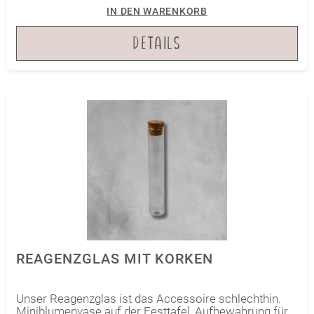
IN DEN WARENKORB
DETAILS
REAGENZGLAS MIT KORKEN
Unser Reagenzglas ist das Accessoire schlechthin.
Miniblumenvase auf der Festtafel, Aufbewahrung für