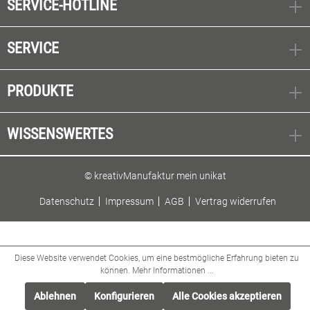
SERVICE-HOTLINE
SERVICE
PRODUKTE
WISSENSWERTES
© kreativManufaktur mein unikat
Datenschutz
Impressum
AGB
Vertrag widerrufen
Diese Website verwendet Cookies, um eine bestmögliche Erfahrung bieten zu
können.
Mehr Informationen ...
Ablehnen
Konfigurieren
Alle Cookies akzeptieren