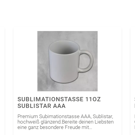
SUBLIMATIONSTASSE 11OZ
SUBLISTAR AAA
Premium Subimationstasse AAA, Sublistar,
hochweiß glänzend.Bereite deinen Liebsten
eine ganz besondere Freude mit
individualisierten Tassen. Ob für Zuhause