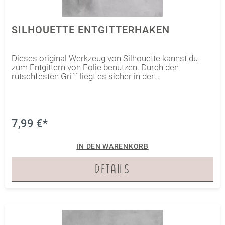
SILHOUETTE ENTGITTERHAKEN
Dieses original Werkzeug von Silhouette kannst du
zum Entgittern von Folie benutzen. Durch den
rutschfesten Griff liegt es sicher in der
Hand!Außerdem ist der Haken aus rostfreiem Stahl
gearbeitet.Vorsicht, sehr scharf! Von Kindern
fernhalten!
7,99 €*
IN DEN WARENKORB
DETAILS