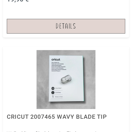
Silhouette Cameo, Brother Scan und Cut SDX, Sizzix
Eclips.
DETAILS
CRICUT 2007465 WAVY BLADE TIP