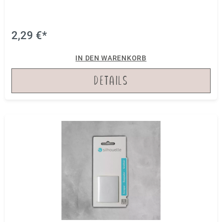
Trocken- aber auch für Nassverklebungen benutzen.
Die abgerundeten Ecken verhindern, dass unschöne
Kratzer auf der Folie entstehen.
2,29 €*
IN DEN WARENKORB
DETAILS