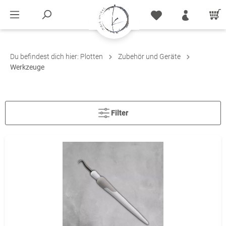
Du befindest dich hier:
Plotten
Zubehör und Geräte
Werkzeuge
Filter