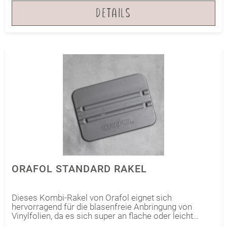
DETAILS
ORAFOL STANDARD RAKEL
Dieses Kombi-Rakel von Orafol eignet sich
hervorragend für die blasenfreie Anbringung von
Vinylfolien, da es sich super an flache oder leicht
gewölbte Oberflächen anpasst. Du kannst es für