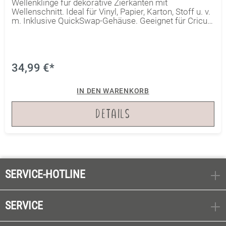
Wellenklinge für dekorative Zierkanten mit
Wellenschnitt. Ideal für Vinyl, Papier, Karton, Stoff u. v.
m. Inklusive QuickSwap-Gehäuse. Geeignet für Cricut
Maker.
34,99 €*
IN DEN WARENKORB
DETAILS
SERVICE-HOTLINE
SERVICE