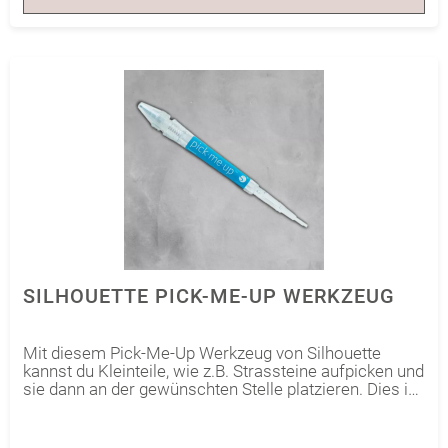
SILHOUETTE PICK-ME-UP WERKZEUG
Mit diesem Pick-Me-Up Werkzeug von Silhouette
kannst du Kleinteile, wie z.B. Strassteine aufpicken und
sie dann an der gewünschten Stelle platzieren. Dies ist
durch die klebende Spitze des Werkzeugs möglich.