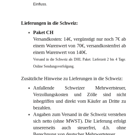
Einfluss.
Lieferungen in die Schweiz:
Paket CH
Versandkosten: 14€, vergünstigt nur noch 7€ ab
einem Warenwert von 70€, versandkostenfrei ab
einem Warenwert von 140€.
Versand in die Schweiz als DHL Paket. Lieferzeit 2 bis 4 Tage.
Online Sendungsverfolgung.
Zusätzliche Hinweise zu Lieferungen in die Schweiz:
Anfallende Schweizer Mehrwertsteuer,
Verzollungskosten und Zölle sind nicht
inbegriffen und direkt vom Käufer an Dritte zu
bezahlen.
Angaben zum Versand in die Schweiz verstehen
sich netto (ohne MWST). Die Lieferung erfolgt
unsererseits auch steuerfrei, d.h. ohne
Berechnung von deutscher Mehrwertsteuer.