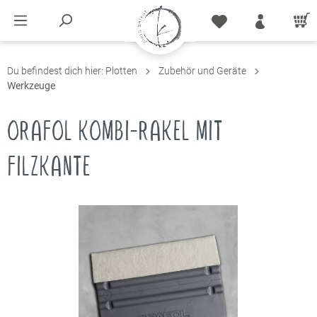
Du befindest dich hier:
Plotten
Zubehör und Geräte
Werkzeuge
ORAFOL KOMBI-RAKEL MIT
FILZKANTE