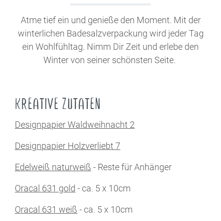
Atme tief ein und genieße den Moment. Mit der
winterlichen Badesalzverpackung wird jeder Tag
ein Wohlfühltag. Nimm Dir Zeit und erlebe den
Winter von seiner schönsten Seite.
KREATIVE ZUTATEN
Designpapier Waldweihnacht 2
Designpapier Holzverliebt 7
Edelweiß naturweiß
- Reste für Anhänger
Oracal 631 gold
- ca. 5 x 10cm
Oracal 631 weiß
- ca. 5 x 10cm