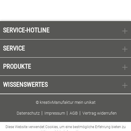
SERVICE-HOTLINE
SERVICE
PRODUKTE
WISSENSWERTES
© kreativManufaktur mein unikat
Datenschutz
Impressum
AGB
Vertrag widerrufen
Diese Website verwendet Cookies, um eine bestmögliche Erfahrung bieten zu