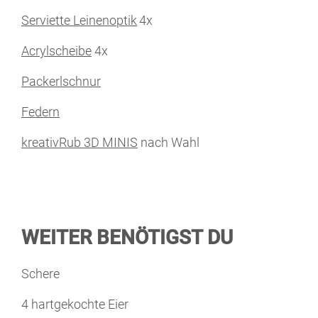
Serviette Leinenoptik
4x
Acrylscheibe
4x
Packerlschnur
Federn
kreativRub 3D MINIS
nach Wahl
WEITER BENÖTIGST DU
Schere
4 hartgekochte Eier