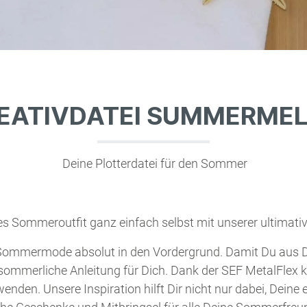
EATIVDATEI SUMMERME
Deine Plotterdatei für den Sommer
tes Sommeroutfit ganz einfach selbst mit unserer ultimat
e Sommermode absolut in den Vordergrund. Damit Du aus
 sommerliche Anleitung für Dich. Dank der SEF MetalFle
wenden. Unsere Inspiration hilft Dir nicht nur dabei, Dei