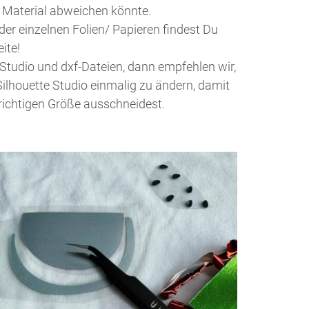
Material abweichen könnte.
er einzelnen Folien/ Papieren findest Du
eite!
 Studio und dxf-Dateien, dann empfehlen wir,
Silhouette Studio einmalig zu ändern, damit
 richtigen Größe ausschneidest.