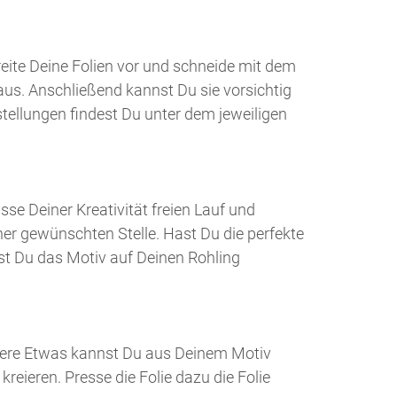
reite Deine Folien vor und schneide mit dem
 aus. Anschließend kannst Du sie vorsichtig
stellungen findest Du unter dem jeweiligen
asse Deiner Kreativität freien Lauf und
ner gewünschten Stelle. Hast Du die perfekte
st Du das Motiv auf Deinen Rohling
dere Etwas kannst Du aus Deinem Motiv
kreieren.
Presse die Folie dazu die Folie