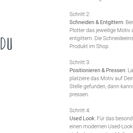
Schritt 2:
Schneiden & Entgittern
: Be
Plotter das jeweilige Motiv
 DU
entgittern. Die Schneideein
Produkt im Shop.
Schritt 3:
Positionieren & Pressen
: L
platziere das Motiv auf Dei
Stelle gefunden, dann kann
pressen.
Schritt 4:
Used Look
: Für das beson
einen modernen Used-Look 