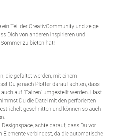
e ein Teil der CreativCommunity und zeige
s Dich von anderen inspirieren und
er Sommer zu bieten hat!
, die gefaltet werden, mit einem
sst Du je nach Plotter darauf achten, dass
 auch auf "Falzen" umgestellt werden. Hast
nimmst Du die Datei mit den perforierten
gestrichelt geschnitten und können so auch
en.
t Designspace, achte darauf, dass Du vor
en Elemente verbindest, da die automatische