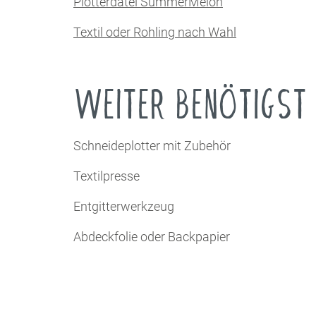
Plotterdatei SummerMelon
Textil oder Rohling nach Wahl
WEITER BENÖTIGST
Schneideplotter mit Zubehör
Textilpresse
Entgitterwerkzeug
Abdeckfolie oder Backpapier