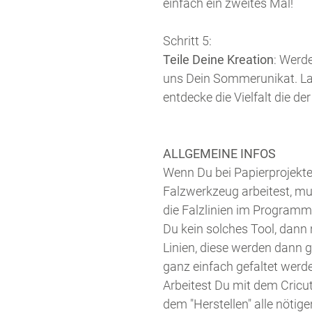
einfach ein zweites Mal!
Schritt 5:
Teile Deine Kreation
: Werd
uns Dein Sommerunikat. Las
entdecke die Vielfalt die d
ALLGEMEINE INFOS
Wenn Du bei Papierprojekten
Falzwerkzeug arbeitest, mu
die Falzlinien im Programm
Du kein solches Tool, dann 
Linien, diese werden dann 
ganz einfach gefaltet werd
Arbeitest Du mit dem Cricu
dem "Herstellen" alle nötig