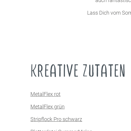
auch fantastis
Lass Dich vom Som
KREATIVE ZUTATEN
MetalFlex rot
MetalFlex grün
Stripflock Pro schwarz