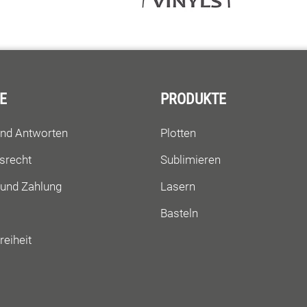
E
PRODUKTE
und Antworten
Plotten
srecht
Sublimieren
 und Zahlung
Lasern
Basteln
reiheit