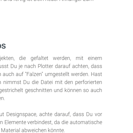
OS
ekten, die gefaltet werden, mit einem
sst Du je nach Plotter darauf achten, dass
 auch auf "Falzen" umgestellt werden. Hast
n nimmst Du die Datei mit den perforierten
gestrichelt geschnitten und können so auch
en.
ut Designspace, achte darauf, dass Du vor
gen Elemente verbindest, da die automatische
Material abweichen könnte.