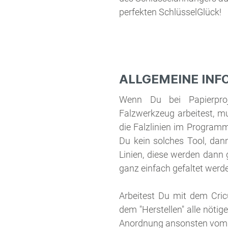
perfekten SchlüsselGlück!
ALLGEMEINE INF
Wenn Du bei Papierproj
Falzwerkzeug arbeitest, mu
die Falzlinien im Programm
Du kein solches Tool, dan
Linien, diese werden dann 
ganz einfach gefaltet werd
Arbeitest Du mit dem Cric
dem "Herstellen" alle nöti
Anordnung ansonsten vom 