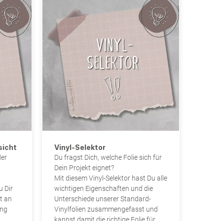
sicht
Vinyl-Selektor
der
Du fragst Dich, welche Folie sich für
Dein Projekt eignet?
Mit diesem Vinyl-Selektor hast Du alle
u Dir
wichtigen Eigenschaften und die
t an
Unterschiede unserer Standard-
ung
Vinylfolien zusammengefasst und
kannst damit die richtige Folie für