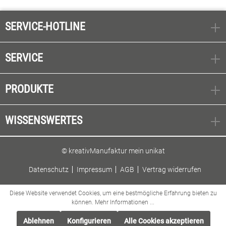
SERVICE-HOTLINE
SERVICE
PRODUKTE
WISSENSWERTES
© kreativManufaktur mein unikat
Datenschutz
Impressum
AGB
Vertrag widerrufen
Diese Website verwendet Cookies, um eine bestmögliche Erfahrung bieten zu
können.
Mehr Informationen ...
Ablehnen
Konfigurieren
Alle Cookies akzeptieren