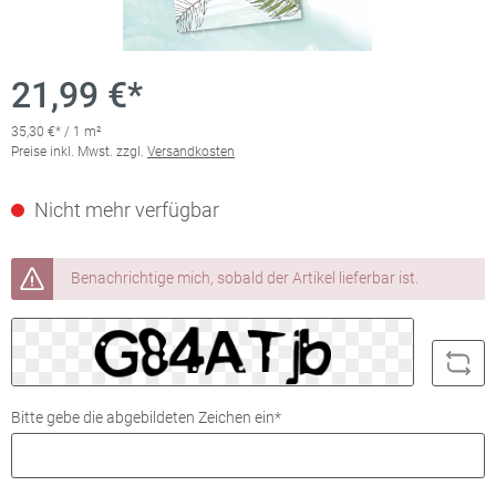
21,99 €*
35,30 €* / 1 m²
Preise inkl. Mwst. zzgl.
Versandkosten
Nicht mehr verfügbar
Benachrichtige mich, sobald der Artikel lieferbar ist.
Bitte gebe die abgebildeten Zeichen ein*