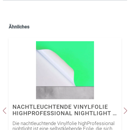
Ähnliches
NACHTLEUCHTENDE VINYLFOLIE
HIGHPROFESSIONAL NIGHTLIGHT -
ORALUX 9300
Die nachtleuchtende Vinylfolie highProfessional
nightlight ist eine selbstklebende Folie, die sich