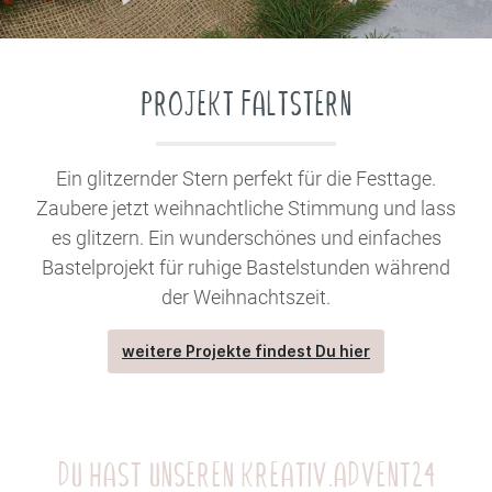
PROJEKT FALTSTERN
Ein glitzernder Stern perfekt für die Festtage.
Zaubere jetzt weihnachtliche Stimmung und lass
es glitzern. Ein wunderschönes und einfaches
Bastelprojekt für ruhige Bastelstunden während
der Weihnachtszeit.
weitere Projekte findest Du hier
DU HAST UNSEREN KREATIV.ADVENT24