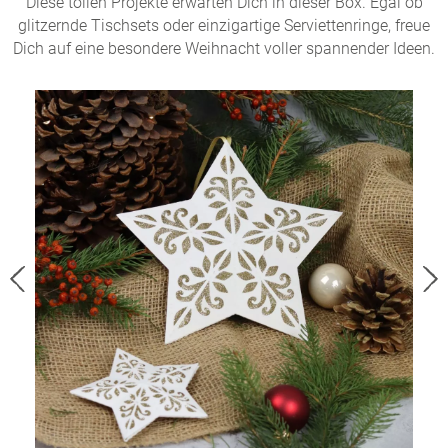
Diese tollen Projekte erwarten Dich in dieser Box. Egal ob
glitzernde Tischsets oder einzigartige Serviettenringe, freue
Dich auf eine besondere Weihnacht voller spannender Ideen.