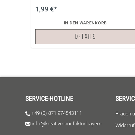
1,99 €*
IN DEN WARENKORB
DETAILS
SERVICE-HOTLINE
SERVIC
+49 (0) 871 974843111
Fragen 
info@kreativmanufaktur.bayern
Widerruf