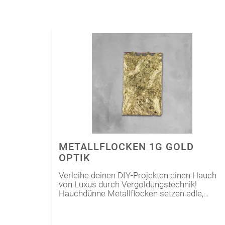
METALLFLOCKEN 1G GOLD
OPTIK
Verleihe deinen DIY-Projekten einen Hauch
von Luxus durch Vergoldungstechnik!
Hauchdünne Metallflocken setzen edle,
schimmernde Akzente auf verschiedensten
Oberflächen wie z.B. Beton.