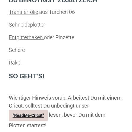
DU BENÖTIGST ZUSÄTZLICH
Transferfolie
aus Türchen 06
Schneideplotter
Entgitterhaken
oder Pinzette
Schere
Rakel
SO GEHT'S!
Wichtiger Hinweis vorab: Arbeitest Du mit einem
Cricut, solltest Du unbedingt unser
lesen, bevor Du mit dem
"ReadMe-Cricut"
Plotten startest!