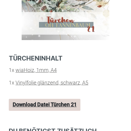
TÜRCHENINHALT
1x
wiaHoiz, 1mm, A4
1x
Vinylfolie glänzend, schwarz, A5
Download Datei Türchen 21