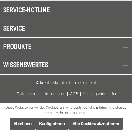
SERVICE-HOTLINE
SERVICE
PRODUKTE
WISSENSWERTES
© kreativManufaktur mein unikat
Datenschutz
Impressum
AGB
Vertrag widerrufen
Diese Website verwendet Cookies, um eine bestmögliche Erfahrung bieten zu
können.
Mehr Informationen ...
Ablehnen
Konfigurieren
Alle Cookies akzeptieren