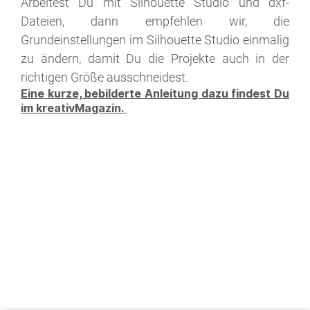
Arbeitest Du mit Silhouette Studio und dxf-
Dateien, dann empfehlen wir, die
Grundeinstellungen im Silhouette Studio einmalig
zu ändern, damit Du die Projekte auch in der
richtigen Größe ausschneidest.
Eine kurze, bebilderte Anleitung dazu findest Du
im kreativMagazin.