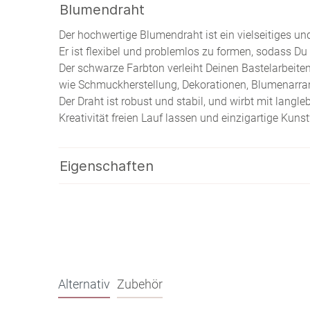
Blumendraht
Der hochwertige Blumendraht ist ein vielseitiges un
Er ist flexibel und problemlos zu formen, sodass Du
Der schwarze Farbton verleiht Deinen Bastelarbeiten
wie Schmuckherstellung, Dekorationen, Blumenarr
Der Draht ist robust und stabil, und wirbt mit lang
Kreativität freien Lauf lassen und einzigartige Kuns
Eigenschaften
Alternativ
Zubehör