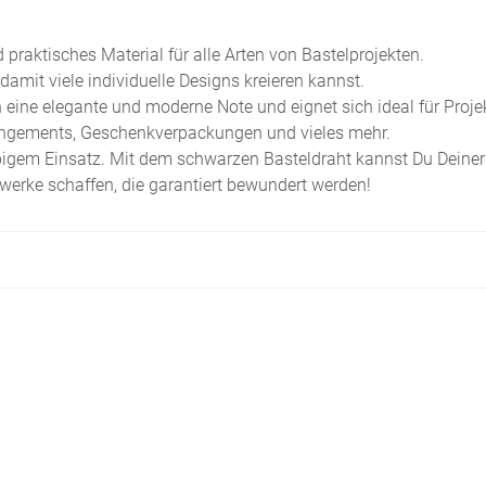
d praktisches Material für alle Arten von Bastelprojekten.
 damit viele individuelle Designs kreieren kannst.
 eine elegante und moderne Note und eignet sich ideal für Proje
angements, Geschenkverpackungen und vieles mehr.
lebigem Einsatz. Mit dem schwarzen Basteldraht kannst Du Deiner
twerke schaffen, die garantiert bewundert werden!