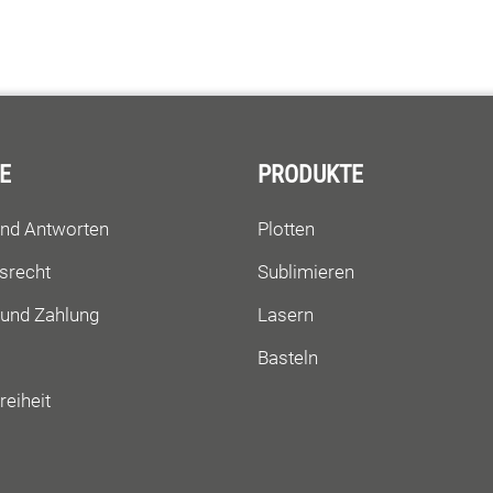
E
PRODUKTE
und Antworten
Plotten
srecht
Sublimieren
 und Zahlung
Lasern
Basteln
reiheit