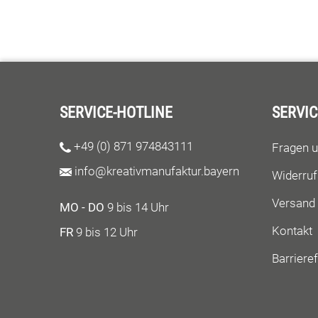
SERVICE-HOTLINE
SERVIC
+49 (0) 871 974843111
Fragen 
info@kreativmanufaktur.bayern
Widerruf
Versand
MO - DO
9 bis 14 Uhr
Kontakt
FR
9 bis 12 Uhr
Barrieref