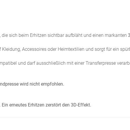
ie, die sich beim Erhitzen sichtbar aufbläht und einen markanten
3
uf Kleidung, Accessoires oder Heimtextilien und sorgt für ein spür
mpatibel und darf ausschließlich mit einer Transferpresse verarb
ndpresse wird nicht empfohlen.
Ein erneutes Erhitzen zerstört den 3D-Effekt.