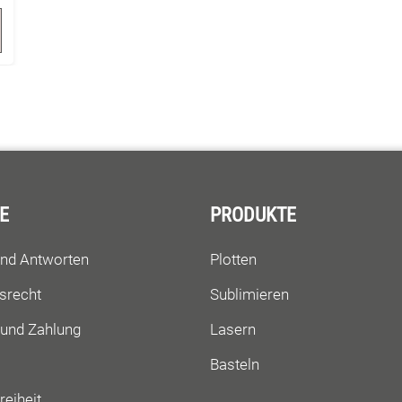
E
PRODUKTE
und Antworten
Plotten
srecht
Sublimieren
 und Zahlung
Lasern
Basteln
reiheit