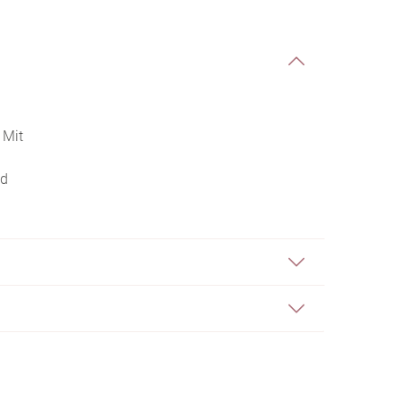
 Mit
nd