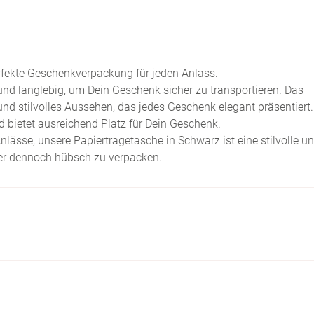
rfekte Geschenkverpackung für jeden Anlass.
 und langlebig, um Dein Geschenk sicher zu transportieren. Das
und stilvolles Aussehen, das jedes Geschenk elegant präsentiert.
nd bietet ausreichend Platz für Dein Geschenk.
nlässe, unsere Papiertragetasche in Schwarz ist eine stilvolle u
er dennoch hübsch zu verpacken.