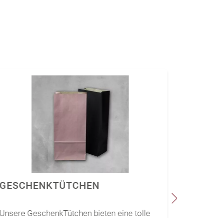
GESCHENKTÜTCHEN
GESC
Unsere GeschenkTütchen bieten eine tolle
Unsere 