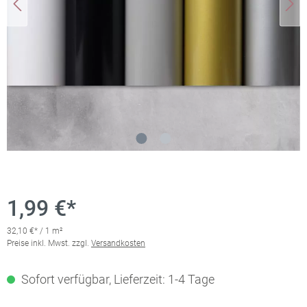
1,99 €*
32,10 €* / 1 m²
Preise inkl. Mwst. zzgl.
Versandkosten
Sofort verfügbar, Lieferzeit: 1-4 Tage