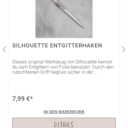
SILHOUETTE ENTGITTERHAKEN
Dieses original Werkzeug von Silhouette kannst
du zum Entgittern von Folie benutzen. Durch den
rutschfesten Griff liegt es sicher in der
Hand!Außerdem ist der Haken aus rostfreiem
Stahl gearbeitet.Vorsicht, sehr scharf! Von
Kindern fernhalten!
7,99 €*
IN DEN WARENKORB
DETAILS