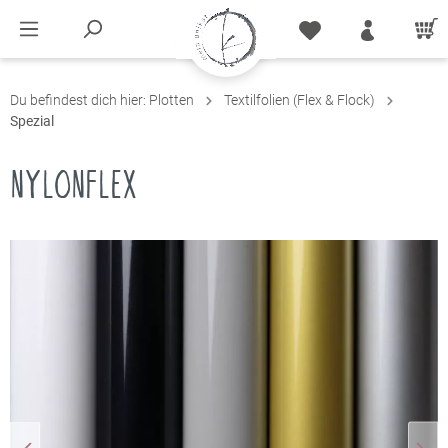
Du befindest dich hier:
Plotten
Textilfolien (Flex & Flock)
Spezial
NYLONFLEX