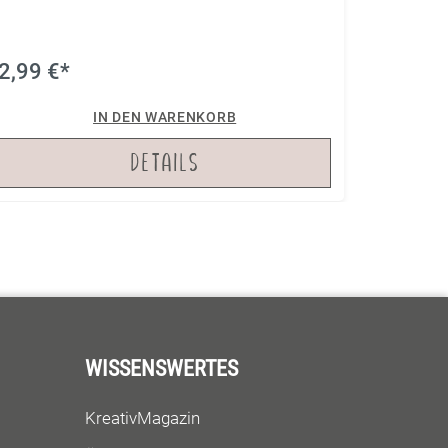
2,99 €*
IN DEN WARENKORB
DETAILS
WISSENSWERTES
KreativMagazin