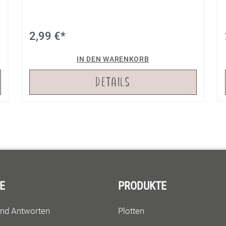
2,99 €*
IN DEN WARENKORB
DETAILS
E
PRODUKTE
und Antworten
Plotten