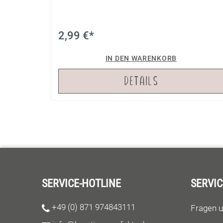
2,99 €*
IN DEN WARENKORB
DETAILS
SERVICE-HOTLINE
SERVIC
+49 (0) 871 974843111
Fragen 