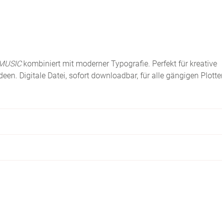
MUSIC
kombiniert mit moderner Typografie. Perfekt für kreative
een. Digitale Datei, sofort downloadbar, für alle gängigen Plotte