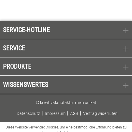
SERVICE-HOTLINE
SERVICE
PRODUKTE
WISSENSWERTES
© kreativManufaktur mein unikat
Datenschutz
Impressum
AGB
Vertrag widerrufen
Diese Website verwendet Cookies, um eine bestmögliche Erfahrung bieten zu