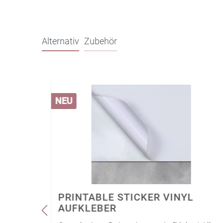
Alternativ
Zubehör
NEU
GAUDI
PRINTABLE STICKER VINYL
AUFKLEBER