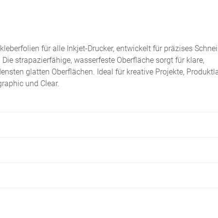
leberfolien für alle Inkjet-Drucker, entwickelt für präzises Schne
ie strapazierfähige, wasserfeste Oberfläche sorgt für klare,
nsten glatten Oberflächen. Ideal für kreative Projekte, Produktl
graphic und Clear.