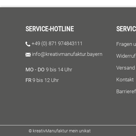
dazu diesen Artikel.
SERVICE-HOTLINE
SERVIC
+49 (0) 871 974843111
Fragen 
info@kreativmanufaktur.bayern
Widerruf
Versand
MO - DO
9 bis 14 Uhr
Kontakt
FR
9 bis 12 Uhr
Barrieref
© kreativManufaktur mein unikat