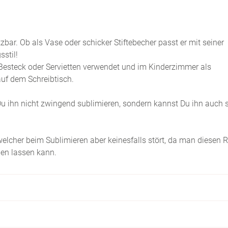
tzbar. Ob als Vase oder schicker Stiftebecher passt er mit seiner
stil!
r Besteck oder Servietten verwendet und im Kinderzimmer als
 auf dem Schreibtisch.
Du ihn nicht zwingend sublimieren, sondern kannst Du ihn auch 
elcher beim Sublimieren aber keinesfalls stört, da man diesen 
gen lassen kann.