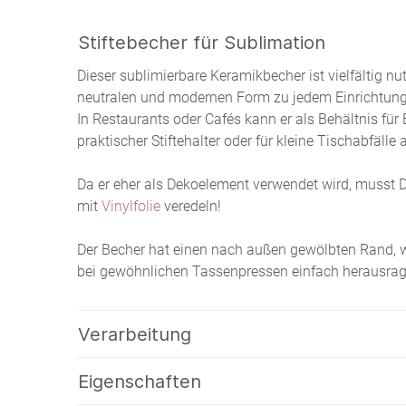
Stiftebecher für Sublimation
Dieser sublimierbare Keramikbecher ist vielfältig nu
neutralen und modernen Form zu jedem Einrichtungs
In Restaurants oder Cafés kann er als Behältnis fü
praktischer Stiftehalter oder für kleine Tischabfälle
Da er eher als Dekoelement verwendet wird, musst 
mit
Vinylfolie
veredeln!
Der Becher hat einen nach außen gewölbten Rand, w
bei gewöhnlichen Tassenpressen einfach herausra
Verarbeitung
Eigenschaften