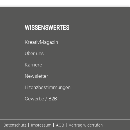
dazu die
WISSENSWERTES
KreativMagazin
Über uns
Karriere
Newsletter
Lizenzbestimmungen
Gewerbe / B2B
Datenschutz
Impressum
AGB
Vertrag widerrufen