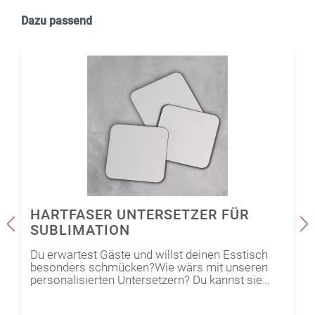
Dazu passend
HARTFASER UNTERSETZER FÜR
SUBLIMATION
Du erwartest Gäste und willst deinen Esstisch
besonders schmücken?Wie wärs mit unseren
personalisierten Untersetzern? Du kannst sie
individuell gestalten mit Motiven, Sprüchen oder
Fotos - deiner Kreativität sind keine Grenzen