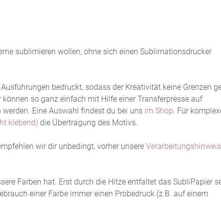
 gerne sublimieren wollen, ohne sich einen Sublimationsdrucker
 Ausführungen bedruckt, sodass der Kreativität keine Grenzen g
 können so ganz einfach mit Hilfe einer Transferpresse auf
 werden. Eine Auswahl findest du bei uns
im Shop
. Für komplex
ht klebend)
die Übertragung des Motivs.
empfehlen wir dir unbedingt, vorher unsere
Verarbeitungshinweis
ere Farben hat. Erst durch die Hitze entfaltet das SubliPapier s
 Gebrauch einer Farbe immer einen Probedruck (z.B. auf einem