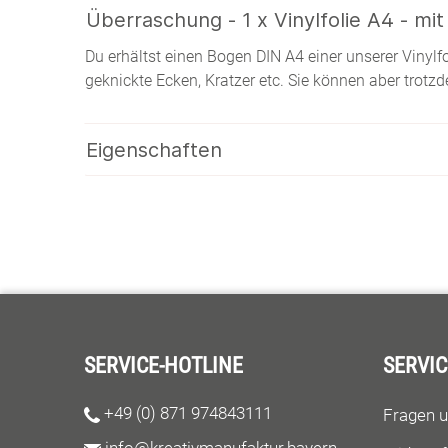
Überraschung - 1 x Vinylfolie A4 - mit
Du erhältst einen Bogen DIN A4 einer unserer Vinylf
geknickte Ecken, Kratzer etc. Sie können aber trot
Eigenschaften
SERVICE-HOTLINE
SERVIC
+49 (0) 871 974843111
Fragen 