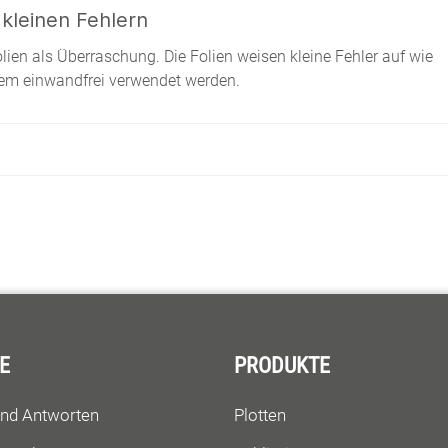
 kleinen Fehlern
olien als Überraschung. Die Folien weisen kleine Fehler auf wie
zdem einwandfrei verwendet werden.
E
PRODUKTE
und Antworten
Plotten