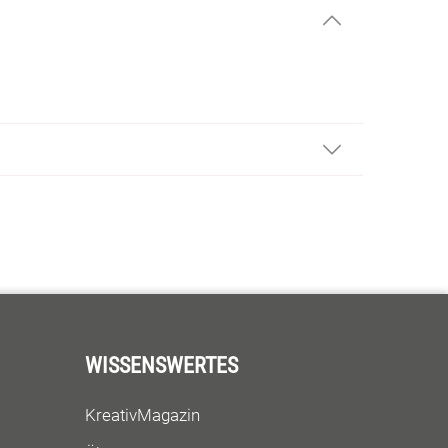
WISSENSWERTES
KreativMagazin