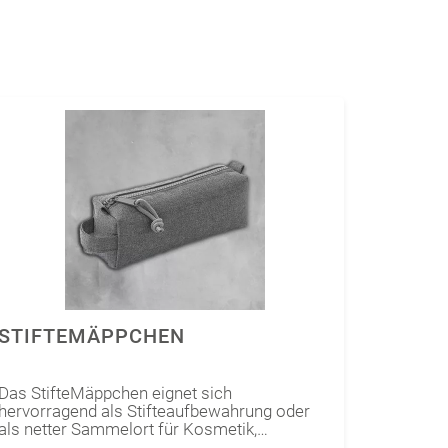
STIFTEMÄPPCHEN
Das StifteMäppchen eignet sich
hervorragend als Stifteaufbewahrung oder
als netter Sammelort für Kosmetik,
Nähzubehör oder kleine Bastelutensilien. Du