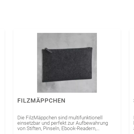
FILZMÄPPCHEN
Die FilzMäppchen sind multifunktionell
einsetzbar und perfekt zur Aufbewahrung
von Stiften, Pinseln, Ebook-Readern,
Tabletten oder Kabeln geeignet. Unser