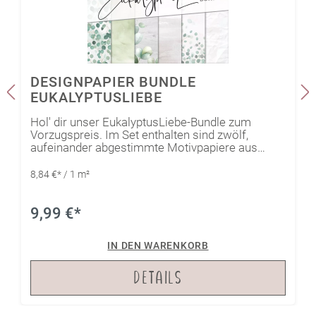
DESIGNPAPIER BUNDLE
EUKALYPTUSLIEBE
Hol' dir unser EukalyptusLiebe-Bundle zum
Vorzugspreis. Im Set enthalten sind zwölf,
aufeinander abgestimmte Motivpapiere aus
verschiedenen Designpapier-Serien.
8,84 €* / 1 m²
9,99 €*
IN DEN WARENKORB
DETAILS