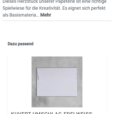
Dieses Herzstück unserer Papeterie ist eine richtige
Spielwiese für die Kreativität. Es eignet sich perfekt
als Basismateria…
Mehr
Dazu passend
KUVERT UMSCHLAG EDELWEISS