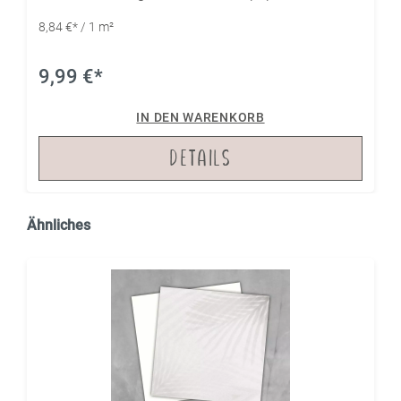
verschiedenen Designpapier-Serien.
8,84 €* / 1 m²
9,99 €*
IN DEN WARENKORB
DETAILS
Ähnliches