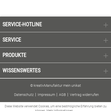
SERVICE-HOTLINE
SERVICE
PRODUKTE
WISSENSWERTES
© kreativManufaktur mein unikat
Datenschutz
Impressum
AGB
Vertrag widerrufen
Diese Website verwendet Cookies, um eine bestmögliche Erfahrung bieten zu
können.
Mehr Informationen ...