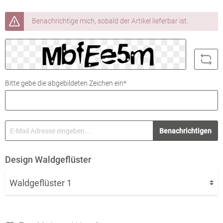
Benachrichtige mich, sobald der Artikel lieferbar ist.
Bitte gebe die abgebildeten Zeichen ein*
Benachrichtigen
Design Waldgeflüster