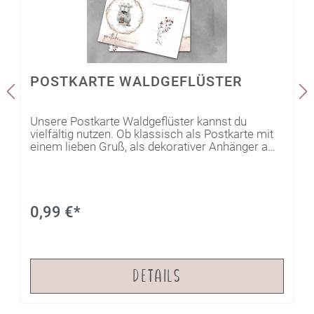
POSTKARTE WALDGEFLÜSTER
Unsere Postkarte Waldgeflüster kannst du
vielfältig nutzen. Ob klassisch als Postkarte mit
einem lieben Gruß, als dekorativer Anhänger am
nächsten Geschenk oder als Element auf der
selbstgemachten Karte - sie ist immer ein echter
Hingucker.
0,99 €*
DETAILS