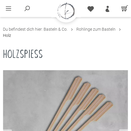
Du befindest dich hier:
Basteln & Co.
Rohlinge zum Basteln
Holz
HOLZSPIESS