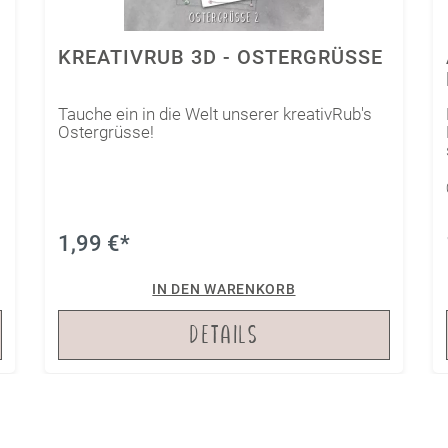
KREATIVRUB 3D - OSTERGRÜSSE
Tauche ein in die Welt unserer kreativRub's
Ostergrüsse!
1,99 €*
IN DEN WARENKORB
DETAILS