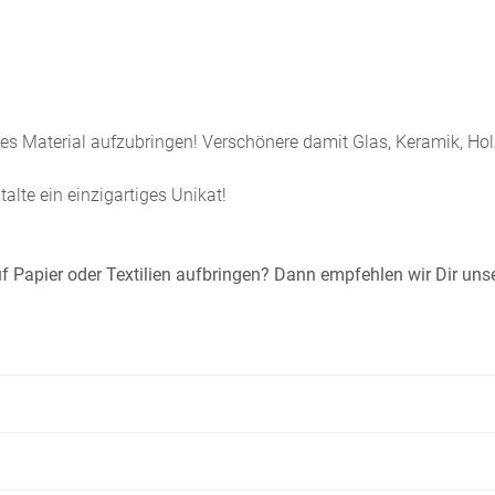
hes Material aufzubringen! Verschönere damit Glas, Keramik, Ho
lte ein einzigartiges Unikat!
 auf Papier oder Textilien aufbringen? Dann empfehlen wir Dir uns