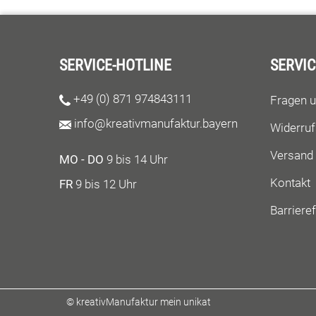
SERVICE-HOTLINE
SERVIC
+49 (0) 871 974843111
Fragen 
info@kreativmanufaktur.bayern
Widerruf
Versand
MO - DO
9 bis 14 Uhr
Kontakt
FR
9 bis 12 Uhr
Barrieref
© kreativManufaktur mein unikat