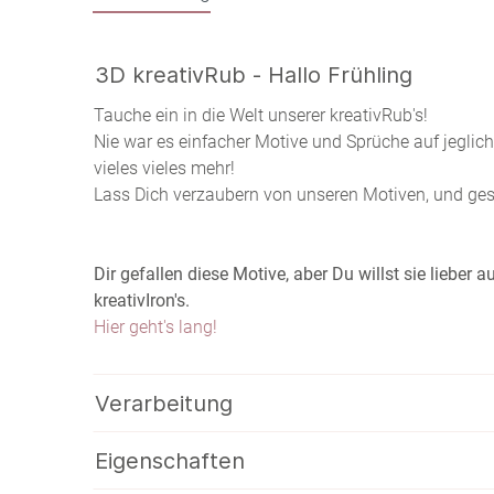
3D kreativRub - Hallo Frühling
Tauche ein in die Welt unserer kreativRub's!
Nie war es einfacher Motive und Sprüche auf jeglic
vieles vieles mehr!
Lass Dich verzaubern von unseren Motiven, und gesta
Dir gefallen diese Motive, aber Du willst sie lieber
kreativIron's.
Hier geht's lang!
Verarbeitung
Eigenschaften