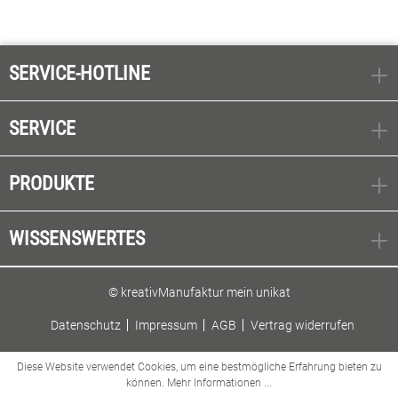
SERVICE-HOTLINE
SERVICE
PRODUKTE
WISSENSWERTES
© kreativManufaktur mein unikat
Datenschutz
Impressum
AGB
Vertrag widerrufen
Diese Website verwendet Cookies, um eine bestmögliche Erfahrung bieten zu
können.
Mehr Informationen ...