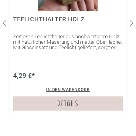
TEELICHTHALTER HOLZ
Zeitloser Teelichthalter aus hochwertigem Holz
mit natürlicher Maserung und matter Oberfläche.
Mit Glaseinsatz und Teelicht geliefert, sorgt er
für Wärme und Eleganz auf Tisch, Regal oder
Fensterbank. Perfekt als stilvolle Deko oder
Geschenkidee.
4,29 €*
IN DEN WARENKORB
DETAILS