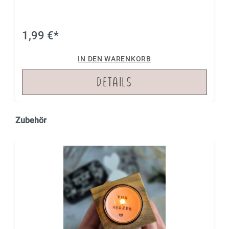
direkt jeder weiß, wo er sitzen darf!
1,99 €*
IN DEN WARENKORB
DETAILS
Zubehör