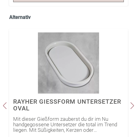
Alternativ
RAYHER GIESSFORM UNTERSETZER O
VAL
Mit dieser Gießform zauberst du dir im Nu
handgegossene Untersetzer die total im Trend
liegen. Mit Süßigkeiten, Kerzen oder
Trockenblumen geschmückt, hast Du immer das