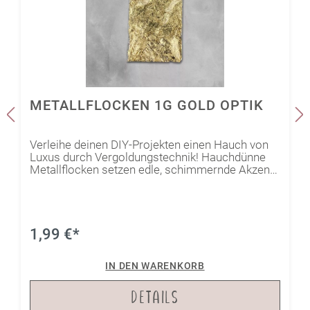
METALLFLOCKEN 1G GOLD OPTIK
Verleihe deinen DIY-Projekten einen Hauch von
Luxus durch Vergoldungstechnik! Hauchdünne
Metallflocken setzen edle, schimmernde Akzente
auf verschiedensten Oberflächen wie z.B. Beton.
1,99 €*
IN DEN WARENKORB
DETAILS